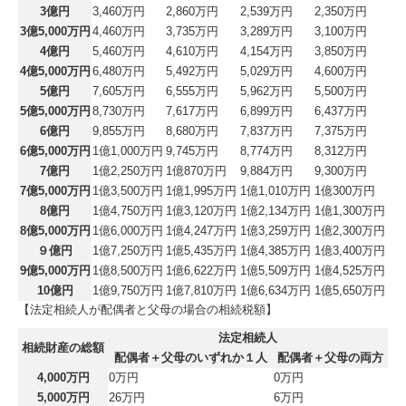
3億円
3,460万円
2,860万円
2,539万円
2,350万円
3億5,000万円
4,460万円
3,735万円
3,289万円
3,100万円
4億円
5,460万円
4,610万円
4,154万円
3,850万円
4億5,000万円
6,480万円
5,492万円
5,029万円
4,600万円
5億円
7,605万円
6,555万円
5,962万円
5,500万円
5億5,000万円
8,730万円
7,617万円
6,899万円
6,437万円
6億円
9,855万円
8,680万円
7,837万円
7,375万円
6億5,000万円
1億1,000万円
9,745万円
8,774万円
8,312万円
7億円
1億2,250万円
1億870万円
9,884万円
9,300万円
7億5,000万円
1億3,500万円
1億1,995万円
1億1,010万円
1億300万円
8億円
1億4,750万円
1億3,120万円
1億2,134万円
1億1,300万円
8億5,000万円
1億6,000万円
1億4,247万円
1億3,259万円
1億2,300万円
９億円
1億7,250万円
1億5,435万円
1億4,385万円
1億3,400万円
9億5,000万円
1億8,500万円
1億6,622万円
1億5,509万円
1億4,525万円
10億円
1億9,750万円
1億7,810万円
1億6,634万円
1億5,650万円
【法定相続人が配偶者と父母の場合の相続税額】
法定相続人
相続財産の総額
配偶者＋父母のいずれか１人
配偶者＋父母の両方
4,000万円
0万円
0万円
5,000万円
26万円
6万円