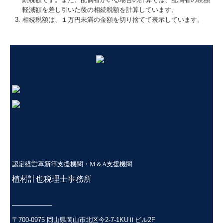
軽減額を差し引いた後の相続税額を計算しています。
相続税額は、１万円未満の金額を切り捨てて表示しています。
認定経営革新等支援機関・M＆A支援機関
植
村計也税理士事務所
―――――
〒700-0975 岡山県岡山市北区今2-7-1KUⅡビル2F