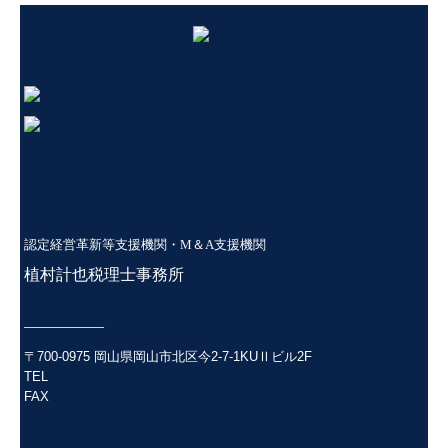
認定経営革新等支援機関・M＆A支援機関
植
村計也税理士事務所
―――――
〒700-0975 岡山県岡山市北区今2-7-1KUⅡビル2F
TEL
086-728-5858
FAX
086-728-5848