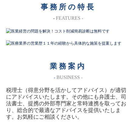
事 務 所 の 特 長
-
FEATURES -
業 務 案 内
-
BUSINESS
-
税理士（得意分野を活かしてアドバイス）が適切
にアドバイスいたします。その他にも弁護士、司
法書士、提携の外部専門家と常時連携を取ってお
り、総合的で最適なアドバイスを提供いたしま
す。お気軽にご相談ください。