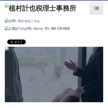
HOME
事務所の特長
事務所紹介
経営理念
交通案内
業務案内
BLOG
2021年