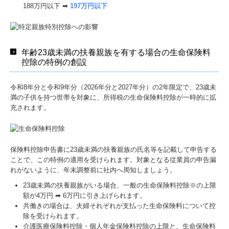
188万円以下 ➡
197万円以下
年齢23歳未満の扶養親族を有する場合の生命保険料
控除の特例の創設
令和8年分と令和9年分（2026年分と2027年分）の2年限定で、23歳未
満の子供を持つ世帯を対象に、所得税の生命保険料控除が一時的に拡
充されます。
保険料控除申告書に23歳未満の扶養親族の氏名等を記載して申告する
ことで、この特例の適用を受けられます。対象となる従業員の申告漏
れがないように、年末調整前に社内へ周知しましょう。
23歳未満の扶養親族がいる場合、一般の生命保険料控除※の上限
額が4万円 ➡ 6万円に引き上げられます。
共働きの場合は、夫婦それぞれが支払った生命保険料について控
除を受けられます。
介護医療保険料控除・個人年金保険料控除の上限と、生命保険料