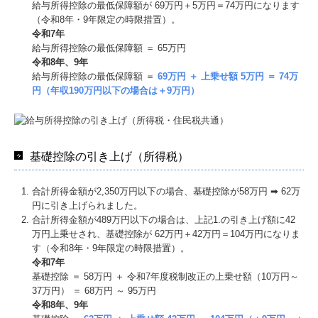
給与所得控除の最低保障額が 69万円＋5万円＝74万円になります
（令和8年・9年限定の時限措置）。
令和7年
給与所得控除の最低保障額 ＝ 65万円
令和8年、9年
給与所得控除の最低保障額 ＝
69万円 ＋ 上乗せ額 5万円 ＝ 74万
円（年収190万円以下の場合は＋9万円）
基礎控除の引き上げ（所得税）
合計所得⾦額が2,350万円以下の場合、基礎控除が58万円 ➡ 62万
円に引き上げられました。
合計所得⾦額が489万円以下の場合は、上記1.の引き上げ額に42
万円上乗せされ、基礎控除が 62万円＋42万円＝104万円になりま
す（令和8年・9年限定の時限措置）。
令和7年
基礎控除 ＝ 58万円 ＋ 令和7年度税制改正の上乗せ額（10万円～
37万円） ＝ 68万円 ～ 95万円
令和8年、9年