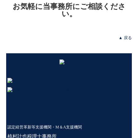
お気軽に当事務所にご相談くださ
い。
▲ 戻る
認定経営革新等支援機関・M＆A支援機関
植
村計也税理士事務所