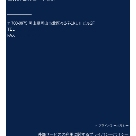
―――――
〒700-0975 岡山県岡山市北区今2-7-1KUⅡビル2F
TEL
086-728-5858
FAX
086-728-5848
＞ プライバシーポリシー
外部サービスの利用に関するプライバシーポリシー