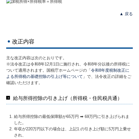
▲ 戻る
改正内容
主な改正内容は次のとおりです。
※法令改正は令和8年12月1日に施行され、令和8年分以後の所得税に
ついて適用されます。国税庁ホームページの「
令和8年度税制改正に
よる所得税の基礎控除の引上げ等について
」で、法令改正の詳細をご
確認いただけます。
給与所得控除の引き上げ（所得税・住民税共通）
給与所得控除の最低保障額が65万円 ➡ 69万円に引き上げられま
した。
年収が220万円以下の場合は、上記1.の引き上げ額に5万円上乗せ
され、