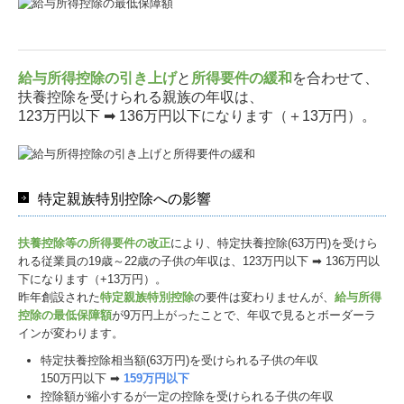
給与所得控除の引き上げ
と
所得要件の緩和
を合わせて、
扶養控除を受けられる親族の年収は、
123万円以下 ➡ 136万円以下になります（＋13万円）。
特定親族特別控除への影響
扶養控除等の所得要件の改正
により、特定扶養控除(63万円)を受けら
れる従業員の19歳～22歳の子供の年収は、123万円以下 ➡ 136万円以
下になります（+13万円）。
昨年創設された
特定親族特別控除
の要件は変わりませんが、
給与所得
控除の最低保障額
が9万円上がったことで、年収で見るとボーダーラ
インが変わります。
特定扶養控除相当額(63万円)を受けられる子供の年収
150万円以下 ➡
159万円以下
控除額が縮小するが一定の控除を受けられる子供の年収