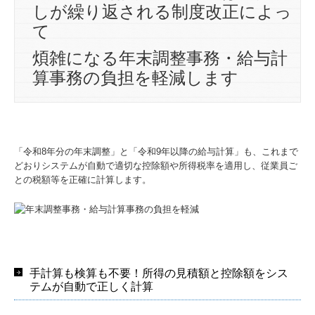
しが繰り返される制度改正によっ
て
煩雑になる年末調整事務・給与計
算事務の負担を軽減します
「令和8年分の年末調整」と「令和9年以降の給与計算」も、これまで
どおりシステムが自動で適切な控除額や所得税率を適用し、従業員ご
との税額等を正確に計算します。
手計算も検算も不要！所得の見積額と控除額をシス
テムが自動で正しく計算