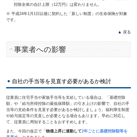
控除全体の合計上限（12万円）は変わりません。
※ 平成24年1月1日以後に契約した「新しい制度」の生命保険が対象
です。
▲ 戻る
事業者への影響
自社の手当等を見直す必要があるか検討
従業員に住宅手当や家族手当等を支給している場合は、「基礎控除
額」や「給与所得控除の最低保障額」の引き上げの影響で、自社の手
当等の支給条件を見直す必要があるか検討しましょう。福利厚生制度
や給与規定等の見直しが必要となる場合もあります。早めに対応し
て、従業員に周知することをおすすめします。
また、今回の改正で「
物価上昇に連動して
2年ごとに基礎控除額等を