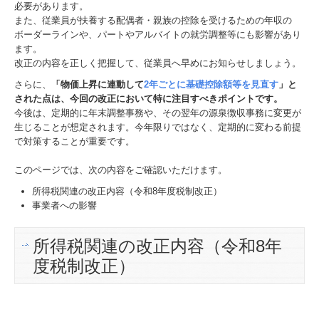
必要があります。
また、従業員が扶養する配偶者・親族の控除を受けるための年収の
ボーダーラインや、パートやアルバイトの就労調整等にも影響があり
ます。
改正の内容を正しく把握して、従業員へ早めにお知らせしましょう。
さらに、
「物価上昇に連動して
2年ごとに基礎控除額等を見直す
」と
された点は、今回の改正において特に注目すべきポイントです。
今後は、定期的に年末調整事務や、その翌年の源泉徴収事務に変更が
生じることが想定されます。今年限りではなく、定期的に変わる前提
で対策することが重要です。
このページでは、次の内容をご確認いただけます。
所得税関連の改正内容（令和8年度税制改正）
事業者への影響
所得税関連の改正内容（令和8年
度税制改正）